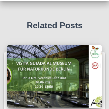
Related Posts