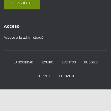
i
l
Acceso
Acceso a la administración
LA SOCIEDAD
EQUIPO
EVENTOS
BUDDIES
INTRANET
CONTACTO