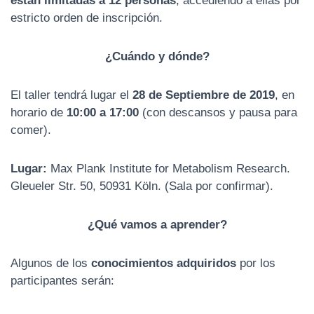
están limitadas a 12 personas
, accediendo a ellas por
estricto orden de inscripción.
¿Cuándo y dónde?
El taller tendrá lugar el
28 de Septiembre de 2019
, en
horario de
10:00 a 17:00
(con descansos y pausa para
comer).
Lugar:
Max Plank Institute for Metabolism Research.
Gleueler Str. 50, 50931 Köln
. (Sala por confirmar).
¿Qué vamos a aprender?
Algunos de los
conocimientos adquiridos
por los
participantes serán: