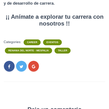
y de desarrollo de carrera.
¡¡ Anímate a explorar tu carrera con
nosotros !!
Categories:
CAREER
EVENTOS
RENANIA DEL NORTE - WESFALIA
TALLER