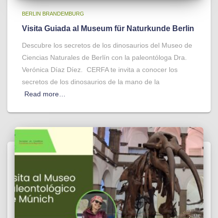
BERLIN BRANDEMBURG
Visita Guiada al Museum für Naturkunde Berlin
Descubre los secretos de los dinosaurios del Museo de
Ciencias Naturales de Berlín con la paleontóloga Dra.
Verónica Díaz Díez. CERFA te invita a conocer los
secretos de los dinosaurios de la mano de la
Read more…