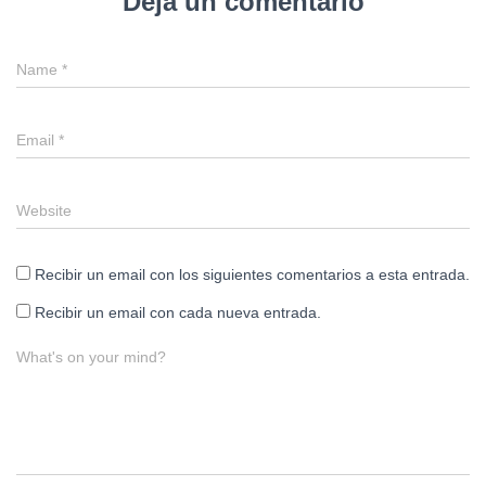
Deja un comentario
Name
*
Email
*
Website
Recibir un email con los siguientes comentarios a esta entrada.
Recibir un email con cada nueva entrada.
What's on your mind?