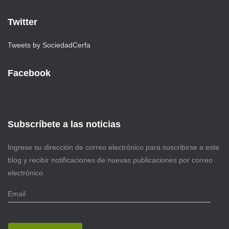
Twitter
Tweets by SociedadCerfa
Facebook
Subscríbete a las noticias
Ingrese su dirección de correo electrónico para suscribirse a este
blog y recibir notificaciones de nuevas publicaciones por correo
electrónico.
E
m
a