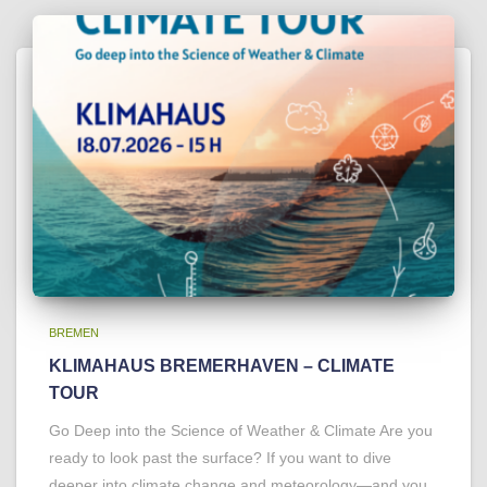
BREMEN
KLIMAHAUS BREMERHAVEN – CLIMATE
TOUR
Go Deep into the Science of Weather & Climate Are you
ready to look past the surface? If you want to dive
deeper into climate change and meteorology—and you