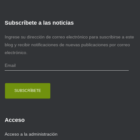
Subscríbete a las noticias
Ingrese su dirección de correo electrónico para suscribirse a este
blog y recibir notificaciones de nuevas publicaciones por correo
electrónico.
E
m
a
i
l
Acceso
Acceso a la administración