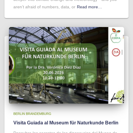
aren’t afraid of numbers, data, or
Read more…
BERLIN BRANDEMBURG
Visita Guiada al Museum für Naturkunde Berlin
Descubre los secretos de los dinosaurios del Museo de