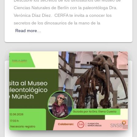
Ciencias Naturales de Berlín con la paleontóloga Dra.
Verónica Díaz Díez. CERFA te invita a conocer los
secretos de los dinosaurios de la mano de la
Read more…