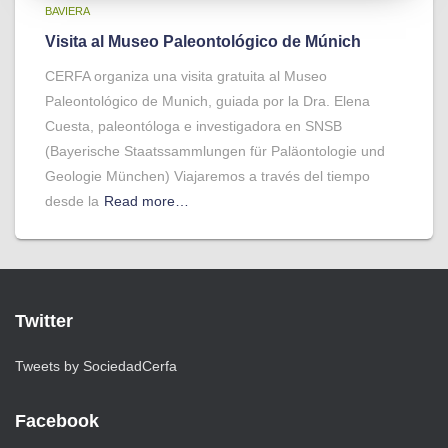
BAVIERA
Visita al Museo Paleontológico de Múnich
CERFA organiza una visita gratuita al Museo
Paleontológico de Munich, guiada por la Dra. Elena
Cuesta, paleontóloga e investigadora en SNSB
(Bayerische Staatssammlungen für Paläontologie und
Geologie München) Viajaremos a través del tiempo
desde la
Read more…
Twitter
Tweets by SociedadCerfa
Facebook