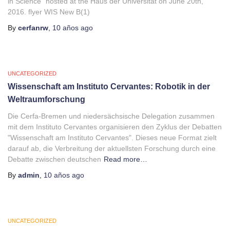
in Science” hosted at the Haus der Universität on June 20th,
2016. flyer WIS New B(1)
By
cerfanrw
,
10 años
ago
UNCATEGORIZED
Wissenschaft am Instituto Cervantes: Robotik in der
Weltraumforschung
Die Cerfa-Bremen und niedersächsische Delegation zusammen
mit dem Instituto Cervantes organisieren den Zyklus der Debatten
"Wissenschaft am Instituto Cervantes". Dieses neue Format zielt
darauf ab, die Verbreitung der aktuellsten Forschung durch eine
Debatte zwischen deutschen
Read more…
By
admin
,
10 años
ago
UNCATEGORIZED