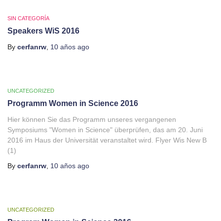
SIN CATEGORÍA
Speakers WiS 2016
By
cerfanrw
,
10 años
ago
UNCATEGORIZED
Programm Women in Science 2016
Hier können Sie das Programm unseres vergangenen
Symposiums "Women in Science" überprüfen, das am 20. Juni
2016 im Haus der Universität veranstaltet wird. Flyer Wis New B
(1)
By
cerfanrw
,
10 años
ago
UNCATEGORIZED