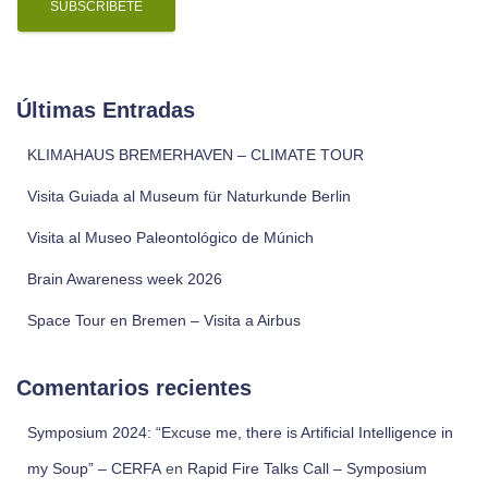
l
Últimas Entradas
KLIMAHAUS BREMERHAVEN – CLIMATE TOUR
Visita Guiada al Museum für Naturkunde Berlin
Visita al Museo Paleontológico de Múnich
Brain Awareness week 2026
Space Tour en Bremen – Visita a Airbus
Comentarios recientes
Symposium 2024: “Excuse me, there is Artificial Intelligence in
my Soup” – CERFA
en
Rapid Fire Talks Call – Symposium