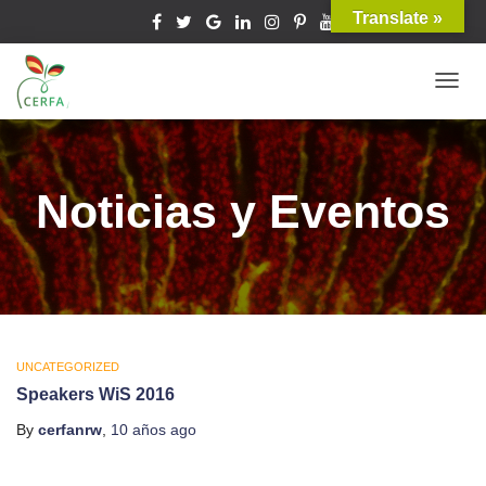
Translate »
TOGG
NAVIG
Noticias y Eventos
UNCATEGORIZED
Speakers WiS 2016
By
cerfanrw
,
10 años
ago