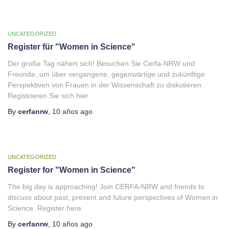
UNCATEGORIZED
Register für "Women in Science"
Der große Tag nähert sich! Besuchen Sie Cerfa-NRW und
Freunde, um über vergangene, gegenwärtige und zukünftige
Perspektiven von Frauen in der Wissenschaft zu diskutieren.
Registrieren Sie sich hier
By
cerfanrw
,
10 años
ago
UNCATEGORIZED
Register for "Women in Science"
The big day is approaching! Join CERFA-NRW and friends to
discuss about past, present and future perspectives of Women in
Science. Register here
By
cerfanrw
,
10 años
ago